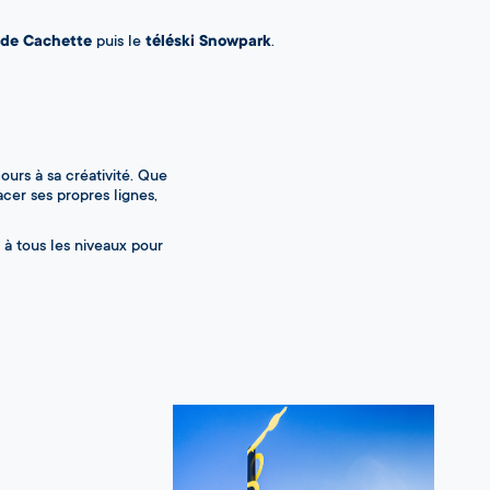
 de Cachette
puis le
téléski Snowpark
.
 cours à sa créativité. Que
acer ses propres lignes,
à tous les niveaux pour