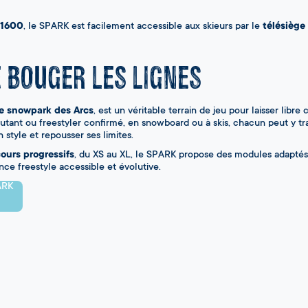
 1600
, le SPARK est facilement accessible aux skieurs par le
télésiège
E BOUGER LES LIGNES
le snowpark des Arcs
, est un véritable terrain de jeu pour laisser libre
butant ou freestyler confirmé, en snowboard ou à skis, chacun peut y tr
 style et repousser ses limites.
ours progressifs
, du XS au XL, le SPARK propose des modules adaptés 
ce freestyle accessible et évolutive.
PARK