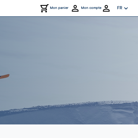
expand_more
FR
Mon panier
Mon compte