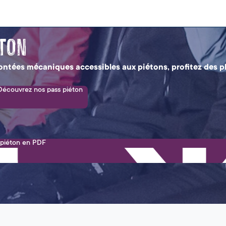
éton
ontées mécaniques accessibles aux piétons, profitez des 
Découvrez nos pass piéton
 piéton en PDF