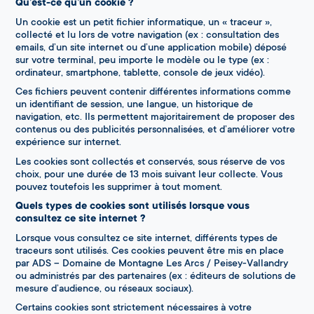
Qu’est-ce qu’un cookie ?
Un cookie est un petit fichier informatique, un « traceur »,
collecté et lu lors de votre navigation (ex : consultation des
emails, d’un site internet ou d’une application mobile) déposé
sur votre terminal, peu importe le modèle ou le type (ex :
ordinateur, smartphone, tablette, console de jeux vidéo).
Ces fichiers peuvent contenir différentes informations comme
un identifiant de session, une langue, un historique de
navigation, etc. Ils permettent majoritairement de proposer des
contenus ou des publicités personnalisées, et d’améliorer votre
expérience sur internet.
Les cookies sont collectés et conservés, sous réserve de vos
choix, pour une durée de 13 mois suivant leur collecte. Vous
pouvez toutefois les supprimer à tout moment.
Quels types de cookies sont utilisés lorsque vous
consultez ce site internet ?
Lorsque vous consultez ce site internet, différents types de
traceurs sont utilisés. Ces cookies peuvent être mis en place
par ADS – Domaine de Montagne Les Arcs / Peisey-Vallandry
ou administrés par des partenaires (ex : éditeurs de solutions de
mesure d’audience, ou réseaux sociaux).
Certains cookies sont strictement nécessaires à votre