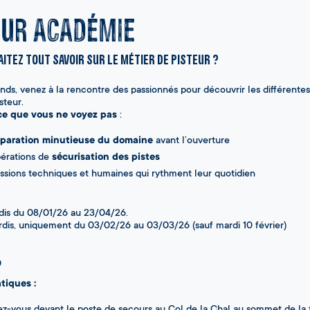
eur Académie
itez tout savoir sur le métier de pisteur ?
ands, venez à la rencontre des passionnés pour découvrir les différente
steur.
ce que vous ne voyez pas
:
éparation minutieuse du domaine
avant l’ouverture
pérations de
sécurisation des pistes
issions techniques et humaines qui rythment leur quotidien
?
udis du 08/01/26 au 23/04/26.
rdis, uniquement du 03/02/26 au 03/03/26 (sauf mardi 10 février)
0
atiques :